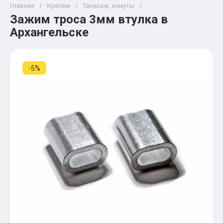
Главная
/
Крепеж
/
Такелаж, хомуты
/
Зажим троса 3мм втулка в
Архангельске
-5%