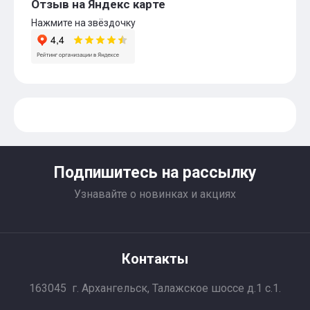
Отзыв на Яндекс карте
Нажмите на звёздочку
Подпишитесь на рассылку
Узнавайте о новинках и акциях
Контакты
163045 г. Архангельск, Талажское шоссе д.1 с.1.