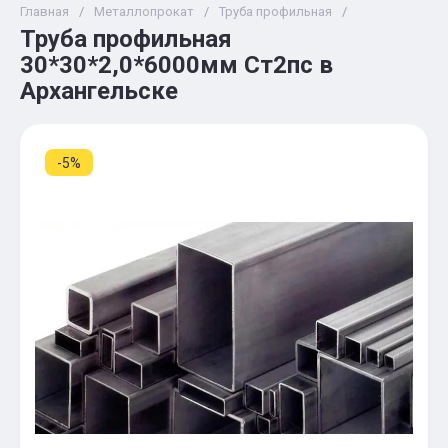
Главная
/
Металлопрокат
/
Труба профильная
/
Труба профильная
30*30*2,0*6000мм Ст2пс в
Архангельске
-5%