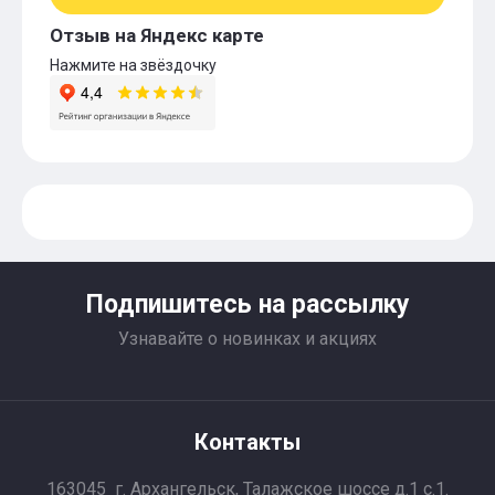
Отзыв на Яндекс карте
Нажмите на звёздочку
Подпишитесь на рассылку
Узнавайте о новинках и акциях
Контакты
163045 г. Архангельск, Талажское шоссе д.1 с.1.