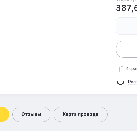
387,
К ср
Рас
Отзывы
Карта проезда