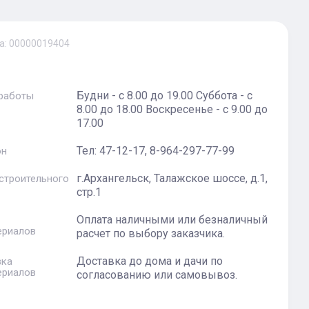
а:
00000019404
Будни - с 8.00 до 19.00 Суббота - с
 работы
8.00 до 18.00 Воскресенье - с 9.00 до
17.00
Тел: 47-12-17, 8-964-297-77-99
он
г.Архангельск, Талажское шоссе, д.1,
 строительного
стр.1
Оплата наличными или безналичный
ериалов
расчет по выбору заказчика.
Доставка до дома и дачи по
вка
ериалов
согласованию или самовывоз.
.