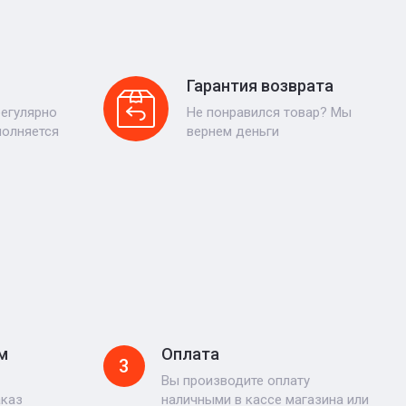
Гарантия возврата
регулярно
Не понравился товар? Мы
полняется
вернем деньги
м
Оплата
3
Вы производите оплату
аказ
наличными в кассе магазина или