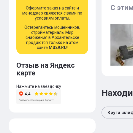
С эти
Оформите заказ на сайте и
менеджер свяжется с вами по
условиям оплаты.
Остерегайтесь мошенников,
стройматериалы Мир
снабжения в Архангельске
продаются только на этом
сайте
MS29.RU
!
Отзыв на Яндекс
карте
Нажмите на звёздочку
Находи
Круги шлиф