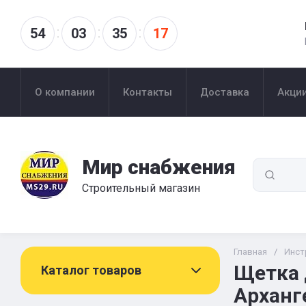
54
03
35
17
О компании
Контакты
Доставка
Акци
Мир снабжения
Строительный магазин
Главная
/
Инст
Щетка 
Каталог товаров
Арханг