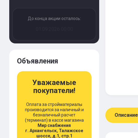
До конца акции осталось:
01.09.2026 00:00
Объявления
Уважаемые
покупатели!
Оплата за стройматериалы
производится за наличный и
Описание
безналичный расчет
(терминал) в кассе магазина
Мир снабжения
г. Архангельск, Талажское
шоссе, д.1, стр.1