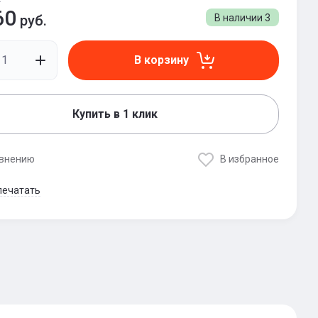
60
руб.
В наличии
3
В корзину
Купить в 1 клик
авнению
В избранное
печатать