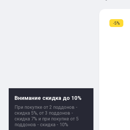
-5%
Внимание скидка до 10%
При покупке от 2 поддонов -
скидка 5%, от 3 поддонов -
скидка 7% и при покупке от 5
поддонов - скидка - 10%