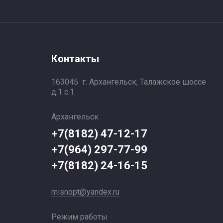
Контакты
163045 г. Архангельск, Талажское шоссе
д.1 с.1.
Архангельск
+7(8182) 47-12-17
+7(964) 297-77-99
+7(8182) 24-16-15
misnopt@yandex.ru
Режим работы