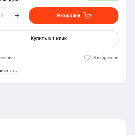
В корзину
Купить в 1 клик
авнению
В избранное
печатать