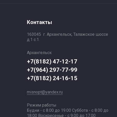
Контакты
163045 г. Архангельск, Талажское шоссе
д.1 с.1.
Архангельск
+7(8182) 47-12-17
+7(964) 297-77-99
+7(8182) 24-16-15
misnopt@yandex.ru
Режим работы
Будни - с 8.00 до 19.00 Суббота - с 8.00 до
18.00 Воскресенье - с 9.00 до 17.00