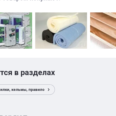
тся в разделах
дилки, кельмы, правило