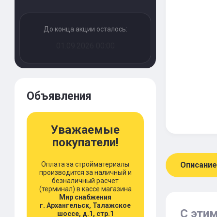
До конца акции осталось:
01.09.2026 00:00
Объявления
Уважаемые
покупатели!
Оплата за стройматериалы
Описание
производится за наличный и
безналичный расчет
(терминал) в кассе магазина
Мир снабжения
г. Архангельск, Талажское
С эти
шоссе, д.1, стр.1