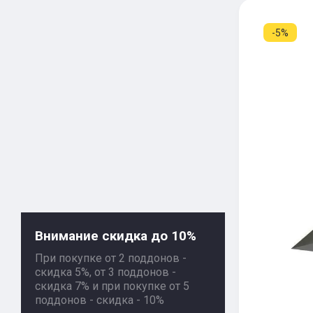
-5%
Внимание скидка до 10%
При покупке от 2 поддонов -
скидка 5%, от 3 поддонов -
скидка 7% и при покупке от 5
поддонов - скидка - 10%