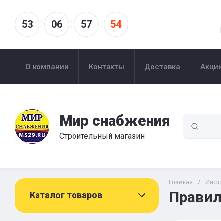
53
06
57
53
О компании
Контакты
Доставка
Акци
Мир снабжения
Строительный магазин
Главная
/
Инст
Правил
Каталог товаров