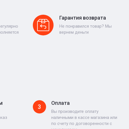
Гарантия возврата
регулярно
Не понравился товар? Мы
полняется
вернем деньги
м
Оплата
3
Вы производите оплату
аказ
наличными в кассе магазина или
по счету по договоренности с