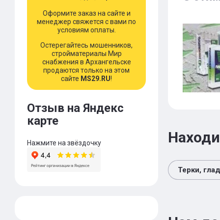
Оформите заказ на сайте и
менеджер свяжется с вами по
условиям оплаты.
Остерегайтесь мошенников,
стройматериалы Мир
снабжения в Архангельске
продаются только на этом
сайте
MS29.RU
!
Отзыв на Яндекс
карте
Находи
Нажмите на звёздочку
Терки, гла