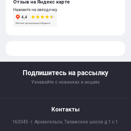
Отзыв на Яндекс карте
Нажмите на звёздочку
Подпишитесь на рассылку
Узнавайте о новинках и акциях
Контакты
163045 г. Архангельск, Талажское шоссе д.1 с.1.