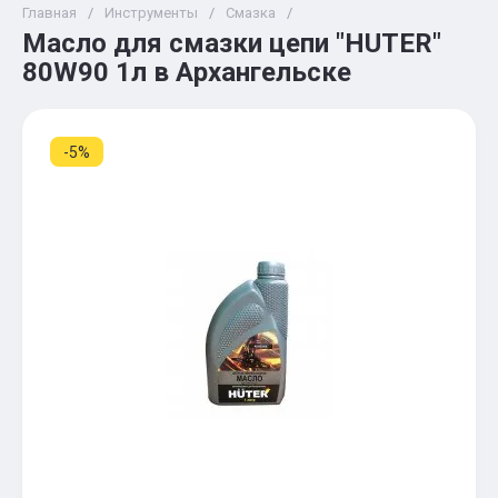
Главная
/
Инструменты
/
Смазка
/
Масло для смазки цепи "HUTER"
80W90 1л в Архангельске
-5%