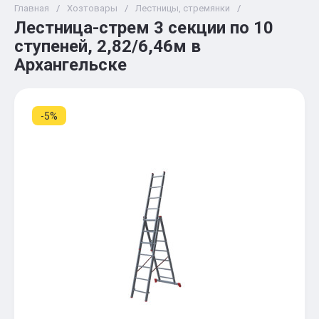
Главная
/
Хозтовары
/
Лестницы, стремянки
/
Лестница-стрем 3 секции по 10
ступеней, 2,82/6,46м в
Архангельске
-5%