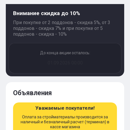
Внимание скидка до 10%
При покупке от 2 поддонов - скидка 5%, от 3
поддонов - скидка 7% и при покупке от 5
поддонов - скидка - 10%
До конца акции осталось:
01.09.2026 00:00
Объявления
Уважаемые покупатели!
Оплата за стройматериалы производится за
наличный и безналичный расчет (терминал) в
кассе магазина