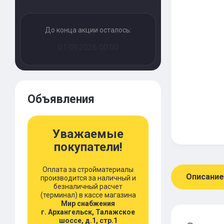
До конца акции осталось:
01.09.2026 00:00
Объявления
Уважаемые
покупатели!
Оплата за стройматериалы
Описание
производится за наличный и
безналичный расчет
(терминал) в кассе магазина
Мир снабжения
г. Архангельск, Талажское
шоссе, д.1, стр.1