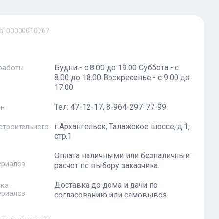
а:
00000010767
Будни - с 8.00 до 19.00 Суббота - с
 работы
8.00 до 18.00 Воскресенье - с 9.00 до
17.00
Тел: 47-12-17, 8-964-297-77-99
он
г.Архангельск, Талажское шоссе, д.1,
 строительного
стр.1
Оплата наличными или безналичный
ериалов
расчет по выбору заказчика.
Доставка до дома и дачи по
вка
ериалов
согласованию или самовывоз.