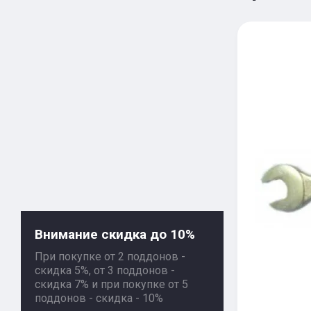
Внимание скидка до 10%
При покупке от 2 поддонов -
скидка 5%, от 3 поддонов -
скидка 7% и при покупке от 5
поддонов - скидка - 10%