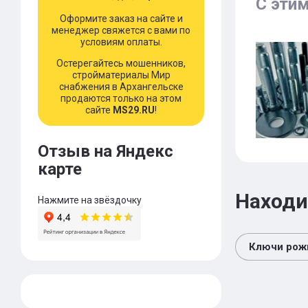
С эти
Оформите заказ на сайте и
менеджер свяжется с вами по
условиям оплаты.
Остерегайтесь мошенников,
стройматериалы Мир
снабжения в Архангельске
продаются только на этом
сайте
MS29.RU
!
Отзыв на Яндекс
карте
Находи
Нажмите на звёздочку
Ключи рож