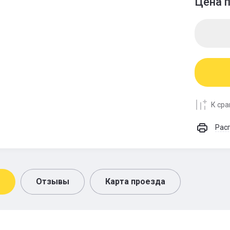
Цена п
К ср
Рас
Отзывы
Карта проезда