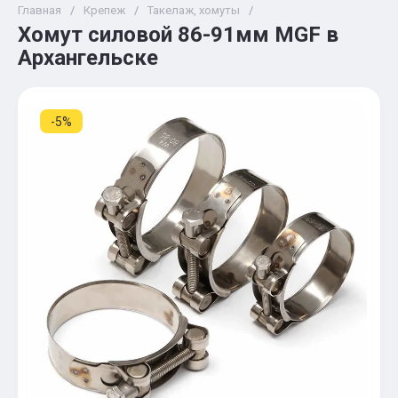
Главная
/
Крепеж
/
Такелаж, хомуты
/
Хомут силовой 86-91мм MGF в
Архангельске
-5%