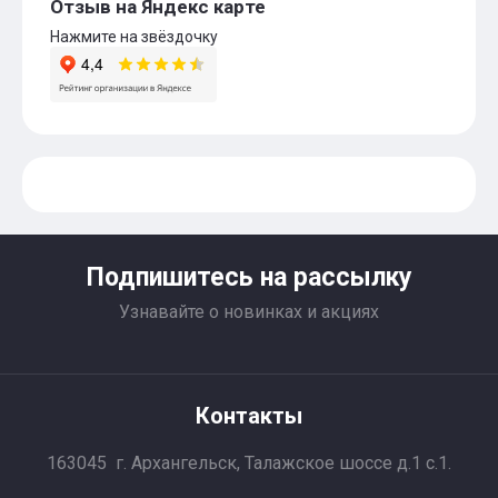
Отзыв на Яндекс карте
Нажмите на звёздочку
Подпишитесь на рассылку
Узнавайте о новинках и акциях
Контакты
163045 г. Архангельск, Талажское шоссе д.1 с.1.