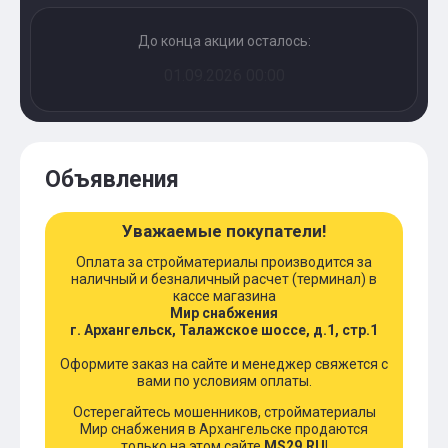
До конца акции осталось:
01.09.2026 00:00
Объявления
Уважаемые покупатели!
Оплата за стройматериалы производится за
наличный и безналичный расчет (терминал) в
кассе магазина
Мир снабжения
г. Архангельск, Талажское шоссе, д.1, стр.1
Оформите заказ на сайте и менеджер свяжется с
вами по условиям оплаты.
Остерегайтесь мошенников, стройматериалы
Мир снабжения в Архангельске продаются
только на этом сайте
MS29.RU
!