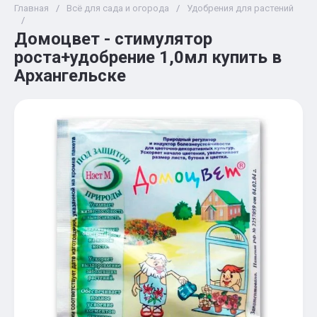
Главная
/
Всё для сада и огорода
/
Удобрения для растений
/
Домоцвет - стимулятор
роста+удобрение 1,0мл купить в
Архангельске