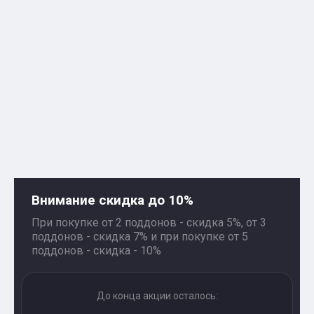
Внимание скидка до 10%
При покупке от 2 поддонов - скидка 5%, от 3
поддонов - скидка 7% и при покупке от 5
поддонов - скидка - 10%
До конца акции осталось: