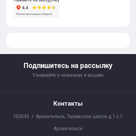
Нажмите на звёздочку
Подпишитесь на рассылку
Узнавайте о новинках и акциях
Контакты
163045 г. Архангельск, Талажское шоссе д.1 с.1.
Архангельск