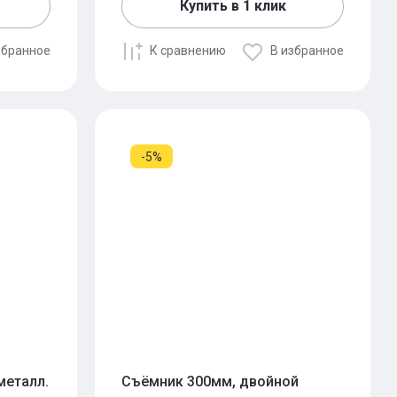
Купить в 1 клик
збранное
К сравнению
В избранное
-5%
металл.
Съёмник 300мм, двойной