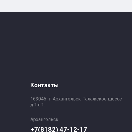
Контакты
163045 г. Архангельск, Талажское шоссе
д.1 с.1.
Архангельск
+7(8182) 47-12-17