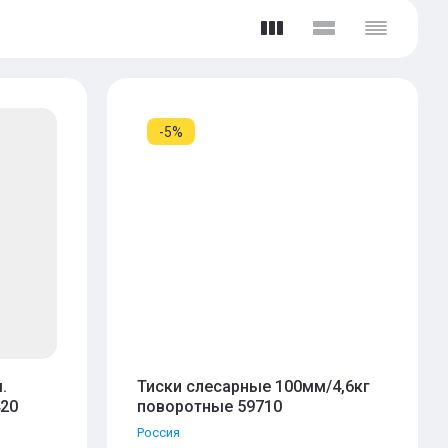
-5%
.
Тиски слесарные 100мм/4,6кг
420
поворотные 59710
Россия