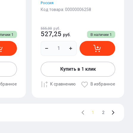
Россия
Код товара:
00000006258
555,00
руб.
527,25
аличии
1
руб.
В наличии
1
Купить в 1 клик
збранное
К сравнению
В избранное
1
2