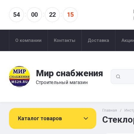
54
00
22
13
О компании
Контакты
Доставка
Акци
Мир снабжения
Строительный магазин
Главная
/
Инст
Стекло
Каталог товаров