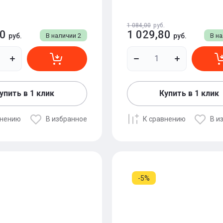
1 084,00
руб.
50
1 029,80
руб.
В наличии
2
руб.
В н
упить в 1 клик
Купить в 1 клик
внению
В избранное
К сравнению
В и
-5%