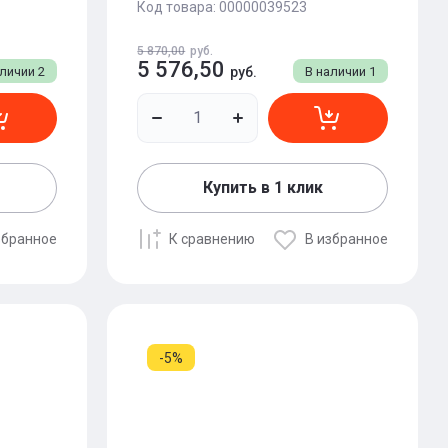
Код товара:
00000039523
5 870,00
руб.
5 576,50
аличии
2
руб.
В наличии
1
Купить в 1 клик
збранное
К сравнению
В избранное
-5%