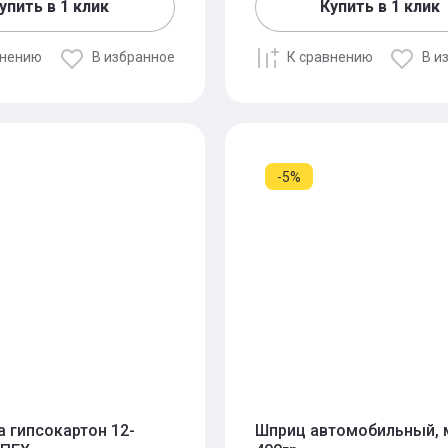
упить в 1 клик
Купить в 1 клик
внению
В избранное
К сравнению
В и
-5%
 гипсокартон 12-
Шприц автомобильный, 